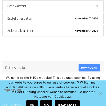
Datei-Anzahl
1
Erstellungsdatum
November 7, 2024
Zuletzt aktualisiert
November 7, 2024
Dataset
Attached Files
Datensatz.zip
DOWNLOAD
Welcome to the HIIK's website! This site uses cookies. By using
our website you agree to our use of cookies. // Willkommen
auf der Webseite des HIIK! Diese Webseite verwendet Cookies.
Impressum
Mit der Nutzung unserer Webseite stimmen Sie unserer
Nutzung von Cookies zu.
© HIIK 2025.
OK
NO
READ MORE