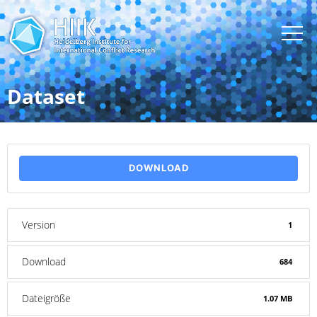
Dataset
DOWNLOAD
Version
1
Download
684
Dateigröße
1.07 MB