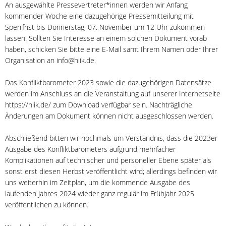
An ausgewählte Pressevertreter*innen werden wir Anfang
kommender Woche eine dazugehörige Pressemitteilung mit
Sperrfrist bis Donnerstag, 07. November um 12 Uhr zukommen
lassen. Sollten Sie Interesse an einem solchen Dokument vorab
haben, schicken Sie bitte eine E-Mail samt Ihrem Namen oder Ihrer
Organisation an info@hiik.de.
Das Konfliktbarometer 2023 sowie die dazugehörigen Datensätze
werden im Anschluss an die Veranstaltung auf unserer Internetseite
https://hiik.de/ zum Download verfügbar sein. Nachträgliche
Änderungen am Dokument können nicht ausgeschlossen werden.
Abschließend bitten wir nochmals um Verständnis, dass die 2023er
Ausgabe des Konfliktbarometers aufgrund mehrfacher
Komplikationen auf technischer und personeller Ebene später als
sonst erst diesen Herbst veröffentlicht wird; allerdings befinden wir
uns weiterhin im Zeitplan, um die kommende Ausgabe des
laufenden Jahres 2024 wieder ganz regulär im Frühjahr 2025
veröffentlichen zu können.