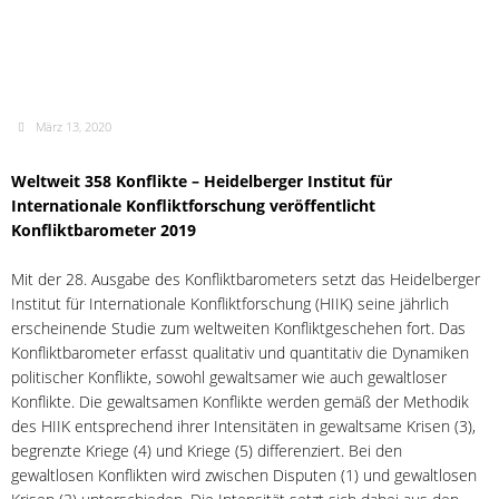
Konfliktgeschehen –
Konfliktbarometer 2019 im
Überblick
März 13, 2020
Weltweit 358 Konflikte – Heidelberger Institut für
Internationale Konfliktforschung veröffentlicht
Konfliktbarometer 2019
Mit der 28. Ausgabe des Konfliktbarometers setzt das Heidelberger
Institut für Internationale Konfliktforschung (HIIK) seine jährlich
erscheinende Studie zum weltweiten Konfliktgeschehen fort. Das
Konfliktbarometer erfasst qualitativ und quantitativ die Dynamiken
politischer Konflikte, sowohl gewaltsamer wie auch gewaltloser
Konflikte. Die gewaltsamen Konflikte werden gemäß der Methodik
des HIIK entsprechend ihrer Intensitäten in gewaltsame Krisen (3),
begrenzte Kriege (4) und Kriege (5) differenziert. Bei den
gewaltlosen Konflikten wird zwischen Disputen (1) und gewaltlosen