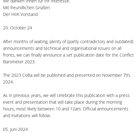
Wir danken Ihnen für Ihr Interesse.
Mit freundlichen Grüßen
Der HIIK Vorstand
20. October 24
After months of waiting, plenty of (partly contradictory and outdated)
announcements and technical and organisational issues on all
fronts, we can finally announce a set publication date for the Conflict
Barometer 2023.
The 2023 CoBa will be published and presented on November 7th,
2024.
As in previous years, we will celebrate this publication with a press
event and presentation that will take place during the morning
hours, most likely between 10 and 12am. Official announcements
and invitations will follow.
05. Juni 2024