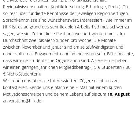
Regionalwissenschaften, Konfliktforschung, Ethnologie, Recht). Du
solltest über fundierte Kenntnisse der jeweiligen Region verfügen.
Sprachkenntnisse sind wünschenswert. Interessiert? Wie immer im
HIIK ist es aufgrund des sehr flexiblen Arbeitsrhythmus schwer zu
sagen, wie viel Zeit in diese Position investiert werden muss. Im
Durchschnitt zwei bis vier Stunden pro Woche. Die Monate
zwischen November und Januar sind am zeitaufwändigsten und
daher sollte das Engagement dann am höchsten sein. Bitte beachte,
dass wir eine studentische Organisation sind. Als Verein erheben
wir einen geringen jährlichen Mitgliedsbeitrag (15 € Studenten / 30
€ Nicht-Studenten).
Wir freuen uns über alle Interessierten! Zögere nicht, uns zu
kontaktieren. Sende uns einfach eine E-Mail mit einem kurzen
Motivationsschreiben und deinem Lebenslauf bis zum
10. August
an vorstand@hiik.de.
Bericht zum aktuellen