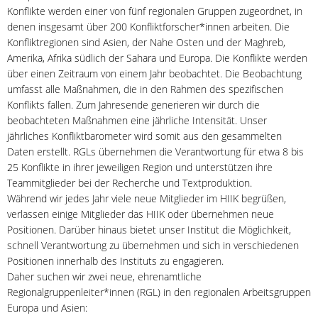
Konflikte werden einer von fünf regionalen Gruppen zugeordnet, in
denen insgesamt über 200 Konfliktforscher*innen arbeiten. Die
Konfliktregionen sind Asien, der Nahe Osten und der Maghreb,
Amerika, Afrika südlich der Sahara und Europa. Die Konflikte werden
über einen Zeitraum von einem Jahr beobachtet. Die Beobachtung
umfasst alle Maßnahmen, die in den Rahmen des spezifischen
Konflikts fallen. Zum Jahresende generieren wir durch die
beobachteten Maßnahmen eine jährliche Intensität. Unser
jährliches Konfliktbarometer wird somit aus den gesammelten
Daten erstellt. RGLs übernehmen die Verantwortung für etwa 8 bis
25 Konflikte in ihrer jeweiligen Region und unterstützen ihre
Teammitglieder bei der Recherche und Textproduktion.
Während wir jedes Jahr viele neue Mitglieder im HIIK begrüßen,
verlassen einige Mitglieder das HIIK oder übernehmen neue
Positionen. Darüber hinaus bietet unser Institut die Möglichkeit,
schnell Verantwortung zu übernehmen und sich in verschiedenen
Positionen innerhalb des Instituts zu engagieren.
Daher suchen wir zwei neue, ehrenamtliche
Regionalgruppenleiter*innen (RGL) in den regionalen Arbeitsgruppen
Europa und Asien: