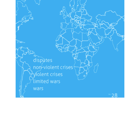
Teambuilding-
Wochenende