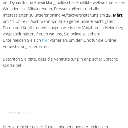
der Dynamik und Entwicklung politischer Konflikte weltweit befassen
Wir laden alle Mitwirkenden, Pressemitglieder und alle
Interessierten zu unserer online Auftaktveranstaltung am
25. März
um 11 Uhr ein. Auch wenn wir Ihnen gerne unsere wichtigsten
Daten und Konfliktentwicklungen wie in den Vorjahren in Heidelberg
vorgestellt hätten, freuen wir uns, Sie online zu sehen!
Bitte melden Sie sich
hier
vorher an, um den Link für die Online-
Veranstaltung zu erhalten.
Beachten Sie bitte, dass die Veranstaltung in englischer Sprache
stattfindet.
Umbenennung der
Region „MENA“
Februar 15, 2021
Hiermit möchte das HIIK die Umbenennung der regionalen