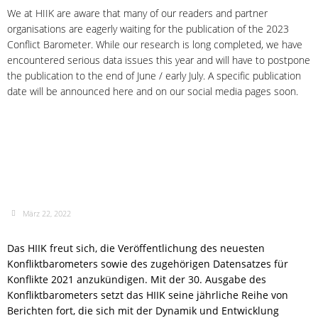
We at HIIK are aware that many of our readers and partner
organisations are eagerly waiting for the publication of the 2023
Conflict Barometer. While our research is long completed, we have
encountered serious data issues this year and will have to postpone
the publication to the end of June / early July. A specific publication
date will be announced here and on our social media pages soon.
Veröffentlichung des
Konfliktbarometer 2021 am
25. März
März 22, 2022
Das HIIK freut sich, die Veröffentlichung des neuesten
Konfliktbarometers sowie des zugehörigen Datensatzes für
Konflikte 2021 anzukündigen. Mit der 30. Ausgabe des
Konfliktbarometers setzt das HIIK seine jährliche Reihe von
Berichten fort, die sich mit der Dynamik und Entwicklung