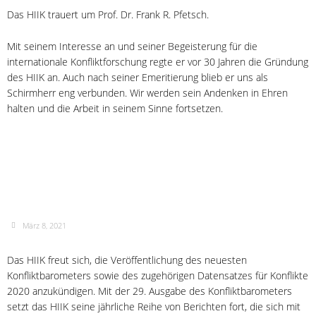
Das HIIK trauert um Prof. Dr. Frank R. Pfetsch.
Mit seinem Interesse an und seiner Begeisterung für die
internationale Konfliktforschung regte er vor 30 Jahren die Gründung
des HIIK an. Auch nach seiner Emeritierung blieb er uns als
Schirmherr eng verbunden. Wir werden sein Andenken in Ehren
halten und die Arbeit in seinem Sinne fortsetzen.
Konfliktbarometer 2020
Veröffentlichung am 25. März
März 8, 2021
Das HIIK freut sich, die Veröffentlichung des neuesten
Konfliktbarometers sowie des zugehörigen Datensatzes für Konflikte
2020 anzukündigen. Mit der 29. Ausgabe des Konfliktbarometers
setzt das HIIK seine jährliche Reihe von Berichten fort, die sich mit