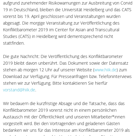
aufgrund zunehmender Risikowarnungen zur Ausbreitung von Corvid
19 in Deutschland, bleiben die Universität Heidelberg und das CATS
vorerst bis 19. April geschlossen und Veranstaltungen wurden
abgesagt. Die morgige Veranstaltung zur Veröffentlichung des
Konfliktbarometer 2019 im Center for Asian and Transcultural
Studies (CATS) in Heidelberg wird dementsprechend nicht
stattfinden.
Die gute Nachricht: Die Veröffentlichung des Konfliktbarometer
2019 bleibt davon unberührt. Das Dokument sowie der Datensatz
stehen ab morgen 12 Uhr auf unserer Website (
www.hiik.de
) zum
Download zur Verfügung. Für Presseanfragen bzw. Telefoninterviews
stehen wir zur Verfügung. Bitte kontaktieren Sie hierfür
vorstand@hiik.de
.
Wir bedauern die kurzfristige Absage und die Tatsache, dass das
Konfliktbarometer 2019 vorerst nicht in einem persönlichen
Austausch mit der Öffentlichkeit und unseren Mitarbeiter*innen
vorgestellt wird. Bei den Vortragenden und geladenen Gästen
bedanken wir uns für das Interesse am Konfliktbarometer 2019 als