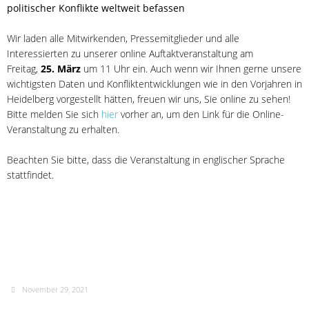
politischer Konflikte weltweit befassen
Wir laden alle Mitwirkenden, Pressemitglieder und alle
Interessierten zu unserer online Auftaktveranstaltung am
Freitag,
25. März
um 11 Uhr ein. Auch wenn wir Ihnen gerne unsere
wichtigsten Daten und Konfliktentwicklungen wie in den Vorjahren in
Heidelberg vorgestellt hätten, freuen wir uns, Sie online zu sehen!
Bitte melden Sie sich
hier
vorher an, um den Link für die Online-
Veranstaltung zu erhalten.
Beachten Sie bitte, dass die Veranstaltung in englischer Sprache
stattfindet.
HIIK trauert um Prof. Dr.
Frank R. Pfetsch
November 29, 2021