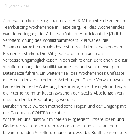
Januar 6, 2020
Zum zweiten Mal in Folge trafen sich HIIK-Mitarbeitende zu einem
Teambuilding-Wochenende in Heidelberg. Teil des Wochenendes
war die Verfolgung der Arbeitsabläufe im Hinblick auf die jährliche
Veröffentlichung des Konfliktbarometers. Ziel war es, die
Zusammenarbeit innerhalb des Instituts auf den verschiedenen
Ebenen zu stärken. Die Mitglieder arbeiteten auch an
Verbesserungsmöglichkeiten in den zahlreichen Bereichen, die zur
Veröffentlichung des Konfliktbarometers und seiner jeweiligen
Datensätze führen. Ein weiterer Teil des Wochenendes umfasste
die Arbeit der verschiedenen Abteilungen. Da der Verwaltungsrat im
Laufe der Jahre die Abteilung Datenmanagement eingeführt hat, ist
die interne Kommunikation zwischen den sechs Abteilungen von
entscheidender Bedeutung geworden.
Darüber hinaus wurden methodische Fragen und der Umgang mit
der Datenbank CONTRA diskutiert.
Wir freuen uns, dass wir mit vielen Mitgliedern unsere Ideen und
Gedanken weiterentwickeln konnten und freuen uns auf den
bevorstehenden Veröffentlichungsprozess des Konfliktbarometers