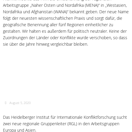
Arbeitsgruppe „Naher Osten und Nordafrika (MENA)“ in „Westasien,
Nordafrika und Afghanistan (WANA)“ bekannt geben. Der neue Name
folgt der neuesten wissenschaftlichen Praxis und sorgt dafür, die
geografische Benennung aller fünf Regionen einheitlicher zu
gestalten. Wir halten es außerdem für politisch neutraler. Keine der
Zuordnungen der Länder oder Konflikte wurde verschoben, so dass
sie über die Jahre hinweg vergleichbar bleiben.
Ausschreibung: Zwei
Regionalgruppenleiter*innen
Europa/Asien gesucht!
August 5, 2020
Das Heidelberger Institut für Internationale Konfliktforschung sucht
zwei neue regionale Gruppenleiter (RGL) in den Arbeitsgruppen
Europa und Asien.