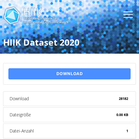
HIIK Dataset 2020
DOWNLOAD
Download
28182
Dateigröße
0.00 KB
Datei-Anzahl
1