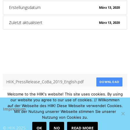
Erstellungsdatum
März 13, 2020
Zuletzt aktualisiert
März 13, 2020
Press Release 2019
English
Attached Files
HIIK_PressRelease_CoBa_2019_English.pdf
DOWNLOAD
Welcome to the HIIK's website! This site uses cookies. By using
our website you agree to our use of cookies. // Willkommen
auf der Webseite des HIIK! Diese Webseite verwendet Cookies.
Impressum
Mit der Nutzung unserer Webseite stimmen Sie unserer
Nutzung von Cookies zu.
© HIIK 2025.
OK
NO
READ MORE