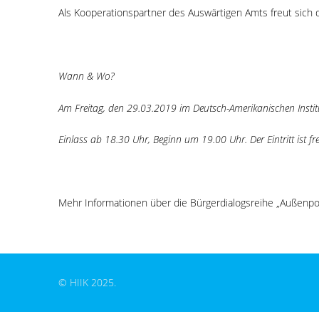
Als Kooperationspartner des Auswärtigen Amts freut sich d
Wann & Wo?
Am Freitag, den 29.03.2019 im Deutsch-Amerikanischen Institu
Einlass ab 18.30 Uhr, Beginn um 19.00 Uhr.
Der Eintritt ist fre
Mehr Informationen über die Bürgerdialogsreihe „Außenpoli
© HIIK 2025.