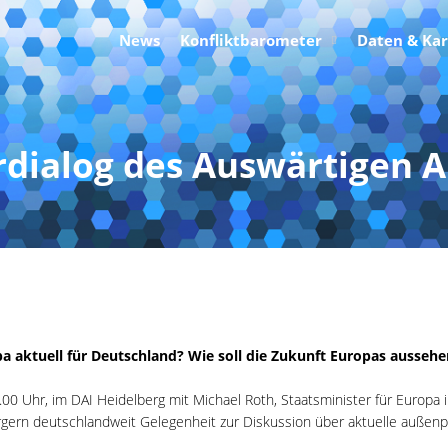
News
Konfliktbarometer
Daten & Ka
dialog des Auswärtigen A
a aktuell für Deutschland? Wie soll die Zukunft Europas aussehe
.00 Uhr, im DAI Heidelberg mit Michael Roth, Staatsminister für Europa
rgern deutschlandweit Gelegenheit zur Diskussion über aktuelle außenp