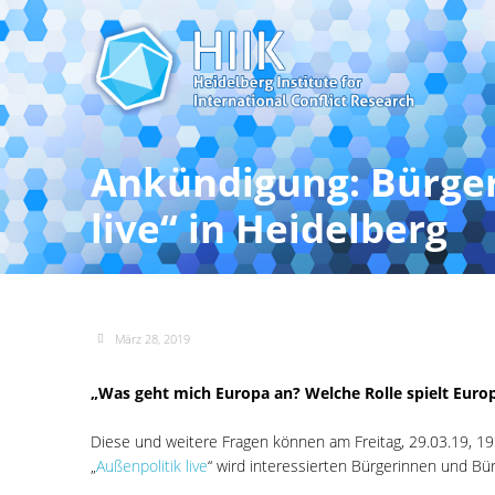
Ankündigung: Bürger
live“ in Heidelberg
März 28, 2019
„Was geht mich Europa an? Welche Rolle spielt Europ
Diese und weitere Fragen können am Freitag, 29.03.19, 19
„
Außenpolitik live
“ wird interessierten Bürgerinnen und Bü