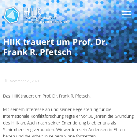
HIIK trauert um Prof. Dr.
Frank R. Pfetsch
November 29, 2021
Das HIIK trauert um Prof. Dr. Frank R. Pfetsch.
Mit seinem Interesse an und seiner Begeisterung für die
internationale Konfliktforschung regte er vor 30 Jahren die Gründung
des HIIK an. Auch nach seiner Emeritierung blieb er uns als
Schirmherr eng verbunden. Wir werden sein Andenken in Ehren
halten und die Arbeit in seinem Sinne fortsetzen.