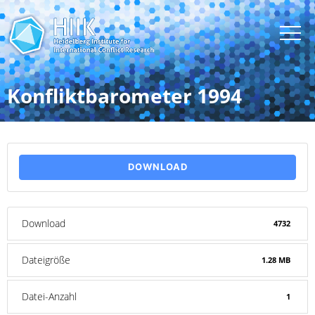
Konfliktbarometer 1994
DOWNLOAD
Download
4732
Dateigröße
1.28 MB
Datei-Anzahl
1