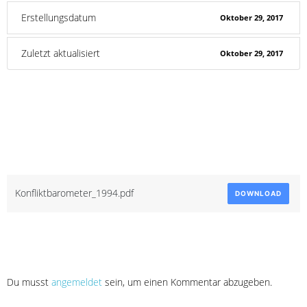
Erstellungsdatum
Oktober 29, 2017
Zuletzt aktualisiert
Oktober 29, 2017
Konfliktbarometer
1994
Attached Files
Konfliktbarometer_1994.pdf
DOWNLOAD
Schreibe einen Kommentar
Du musst
angemeldet
sein, um einen Kommentar abzugeben.