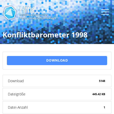
Konfliktbarometer 1998
DOWNLOAD
Download
5148
Dateigröße
445.42 KB
Datei-Anzahl
1