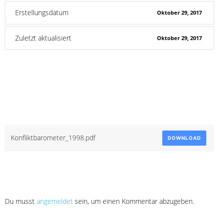
Erstellungsdatum
Oktober 29, 2017
Zuletzt aktualisiert
Oktober 29, 2017
Konfliktbarometer
1998
Attached Files
Konfliktbarometer_1998.pdf
DOWNLOAD
Schreibe einen Kommentar
Du musst
angemeldet
sein, um einen Kommentar abzugeben.