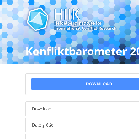
Konfliktbarometer 2
DOWNLOAD
Download
Dateigröße