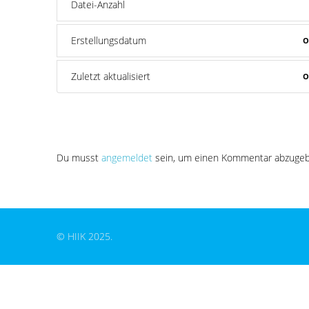
Datei-Anzahl
Erstellungsdatum
O
Zuletzt aktualisiert
O
Schreibe einen Kommentar
Du musst
angemeldet
sein, um einen Kommentar abzugeb
© HIIK 2025.