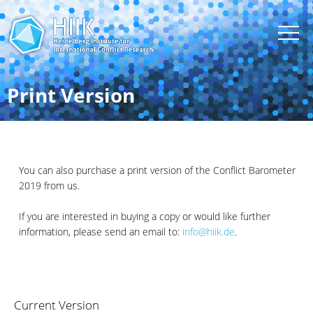
Print Version
You can also purchase a print version of the Conflict Barometer
2019 from us.
If you are interested in buying a copy or would like further
information, please send an email to:
info@hiik.de
.
Current Version