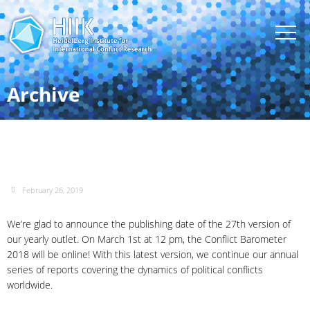
Archive
Conflict Barometer 2018
February 26, 2019
We’re glad to announce the publishing date of the 27th version of
our yearly outlet. On March 1st at 12 pm, the Conflict Barometer
2018 will be online! With this latest version, we continue our annual
series of reports covering the dynamics of political conflicts
worldwide.